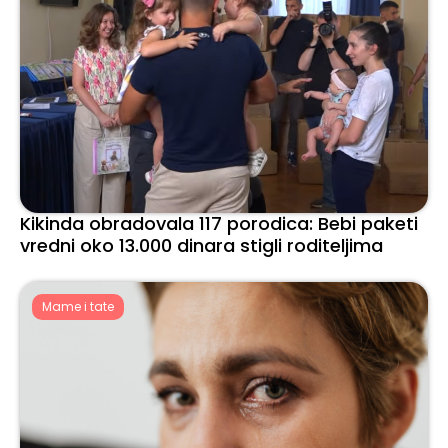
Kikinda obradovala 117 porodica: Bebi paketi
vredni oko 13.000 dinara stigli roditeljima
Mame i tate