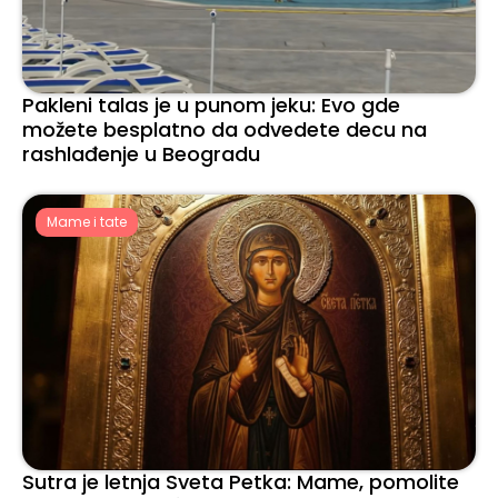
Pakleni talas je u punom jeku: Evo gde
možete besplatno da odvedete decu na
rashlađenje u Beogradu
Mame i tate
Sutra je letnja Sveta Petka: Mame, pomolite