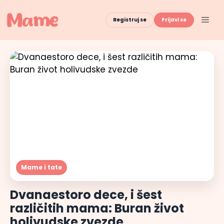
Skip
to
Men
Registruj se
Prijavi se
content
Mame i tate
Dvanaestoro dece, i šest
različitih mama: Buran život
holivudske zvezde