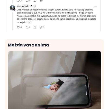
Možda vas zanima