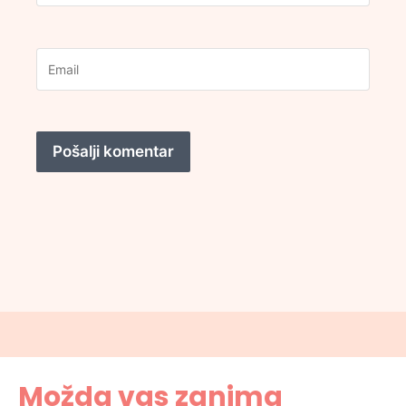
Možda vas zanima