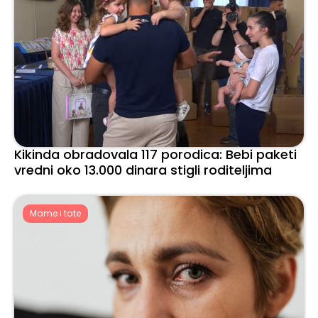
Kikinda obradovala 117 porodica: Bebi paketi
vredni oko 13.000 dinara stigli roditeljima
Mame i tate