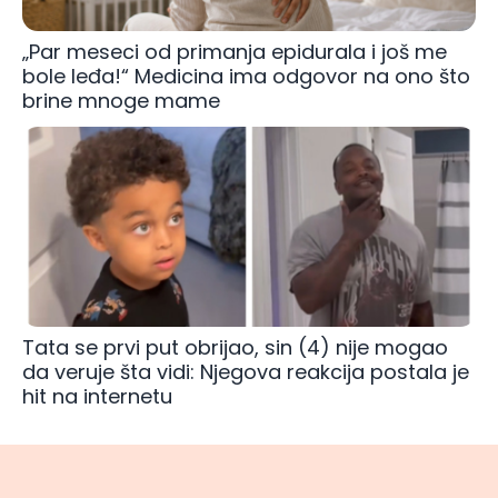
„Par meseci od primanja epidurala i još me
bole leđa!“ Medicina ima odgovor na ono što
brine mnoge mame
Tata se prvi put obrijao, sin (4) nije mogao
da veruje šta vidi: Njegova reakcija postala je
hit na internetu