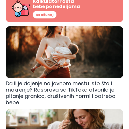
Kalkulator rasta
bebe po nedeljama
Izračunaj
Da li je dojenje na javnom mestu isto što i
mokrenje? Rasprava sa TikToka otvorila je
pitanje granica, društvenih normi i potreba
bebe