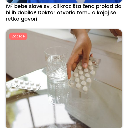
IVF bebe slave svi, ali kroz šta žena prolazi da
bi ih dobila? Doktor otvorio temu o kojoj se
retko govori
Začeće