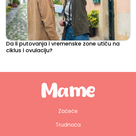
Da li putovanja i vremenske zone utiču na
ciklus i ovulaciju?
Začeće
Trudnoća