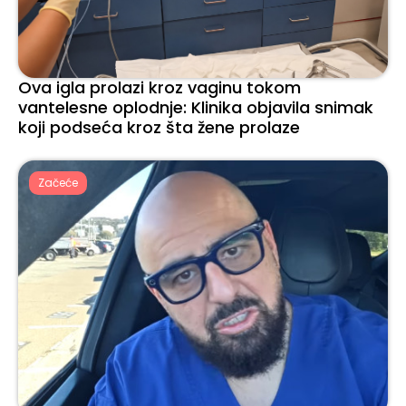
Ova igla prolazi kroz vaginu tokom
vantelesne oplodnje: Klinika objavila snimak
koji podseća kroz šta žene prolaze
Začeće