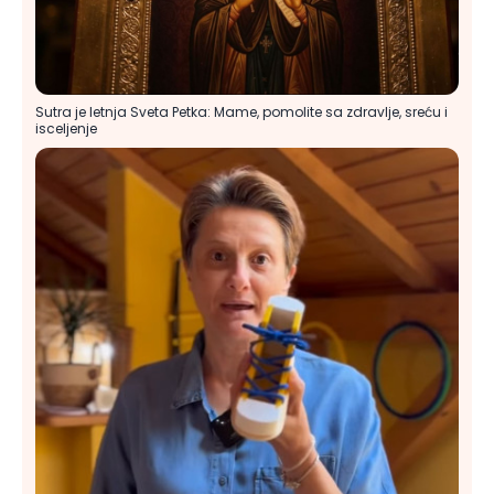
Sutra je letnja Sveta Petka: Mame, pomolite sa zdravlje, sreću i
isceljenje