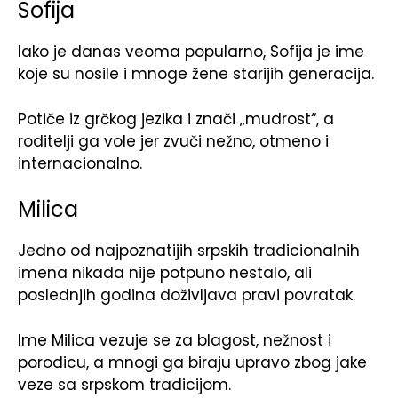
Sofija
Iako je danas veoma popularno, Sofija je ime
koje su nosile i mnoge žene starijih generacija.
Potiče iz grčkog jezika i znači „mudrost“, a
roditelji ga vole jer zvuči nežno, otmeno i
internacionalno.
Milica
Jedno od najpoznatijih srpskih tradicionalnih
imena nikada nije potpuno nestalo, ali
poslednjih godina doživljava pravi povratak.
Ime Milica vezuje se za blagost, nežnost i
porodicu, a mnogi ga biraju upravo zbog jake
veze sa srpskom tradicijom.