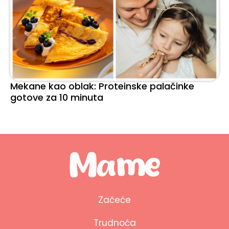
Mekane kao oblak: Proteinske palačinke
gotove za 10 minuta
Začeće
Trudnoća