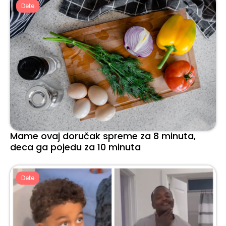
Dete
Mame ovaj doručak spreme za 8 minuta,
deca ga pojedu za 10 minuta
Dete