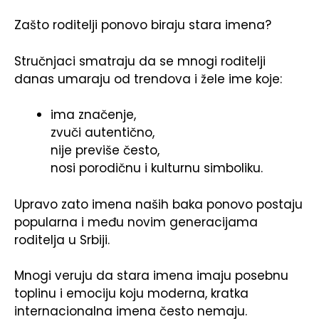
Zašto roditelji ponovo biraju stara imena?
Stručnjaci smatraju da se mnogi roditelji
danas umaraju od trendova i žele ime koje:
ima značenje,
zvuči autentično,
nije previše često,
nosi porodičnu i kulturnu simboliku.
Upravo zato imena naših baka ponovo postaju
popularna i među novim generacijama
roditelja u Srbiji.
Mnogi veruju da stara imena imaju posebnu
toplinu i emociju koju moderna, kratka
internacionalna imena često nemaju.