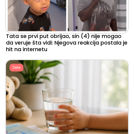
Tata se prvi put obrijao, sin (4) nije mogao
da veruje šta vidi: Njegova reakcija postala je
hit na internetu
Dete