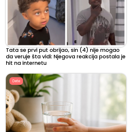
Tata se prvi put obrijao, sin (4) nije mogao
da veruje šta vidi: Njegova reakcija postala je
hit na internetu
Dete