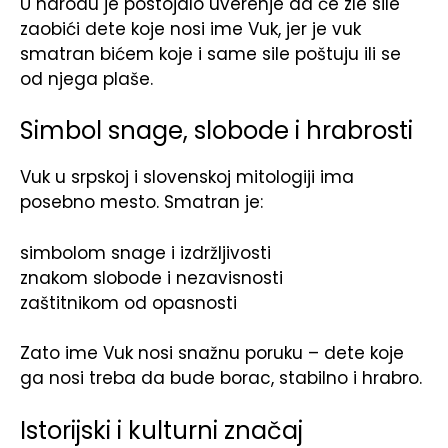
U narodu je postojalo uverenje da će zle sile
zaobići dete koje nosi ime Vuk, jer je vuk
smatran bićem koje i same sile poštuju ili se
od njega plaše.
Simbol snage, slobode i hrabrosti
Vuk u srpskoj i slovenskoj mitologiji ima
posebno mesto. Smatran je:
simbolom snage i izdržljivosti
znakom slobode i nezavisnosti
zaštitnikom od opasnosti
Zato ime Vuk nosi snažnu poruku – dete koje
ga nosi treba da bude borac, stabilno i hrabro.
Istorijski i kulturni značaj