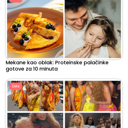
Mekane kao oblak: Proteinske palačinke
gotove za 10 minuta
Dete