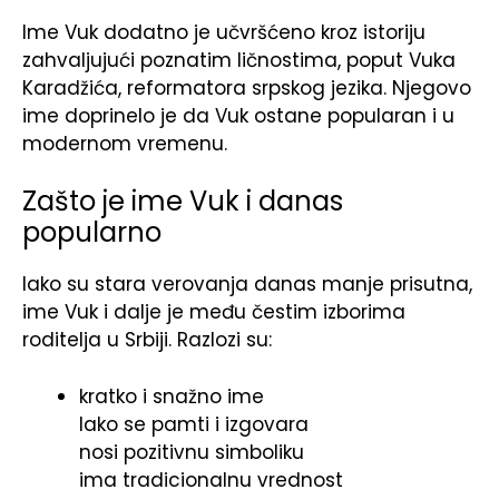
Ime Vuk dodatno je učvršćeno kroz istoriju
zahvaljujući poznatim ličnostima, poput Vuka
Karadžića, reformatora srpskog jezika. Njegovo
ime doprinelo je da Vuk ostane popularan i u
modernom vremenu.
Zašto je ime Vuk i danas
popularno
Iako su stara verovanja danas manje prisutna,
ime Vuk i dalje je među čestim izborima
roditelja u Srbiji. Razlozi su:
kratko i snažno ime
lako se pamti i izgovara
nosi pozitivnu simboliku
ima tradicionalnu vrednost