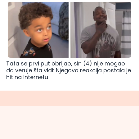
Tata se prvi put obrijao, sin (4) nije mogao
da veruje šta vidi: Njegova reakcija postala je
hit na internetu