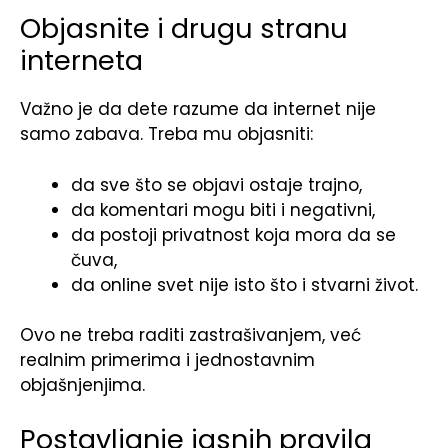
Objasnite i drugu stranu
interneta
Važno je da dete razume da internet nije
samo zabava. Treba mu objasniti:
da sve što se objavi ostaje trajno,
da komentari mogu biti i negativni,
da postoji privatnost koja mora da se
čuva,
da online svet nije isto što i stvarni život.
Ovo ne treba raditi zastrašivanjem, već
realnim primerima i jednostavnim
objašnjenjima.
Postavljanje jasnih pravila