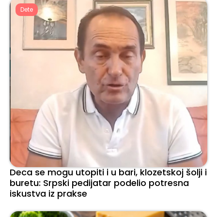
Dete
Deca se mogu utopiti i u bari, klozetskoj šolji i
buretu: Srpski pedijatar podelio potresna
iskustva iz prakse