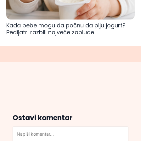
Kada bebe mogu da počnu da piju jogurt?
Pedijatri razbili najveće zablude
Ostavi komentar