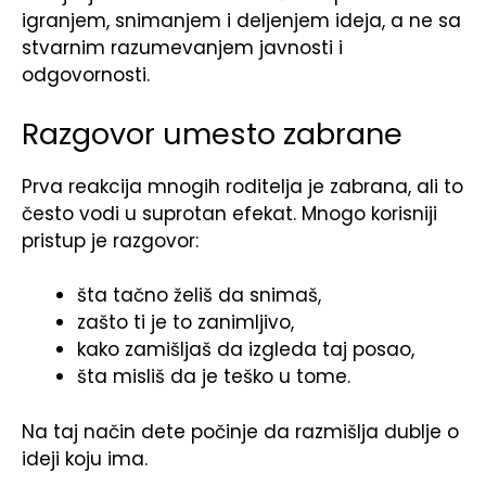
igranjem, snimanjem i deljenjem ideja, a ne sa
stvarnim razumevanjem javnosti i
odgovornosti.
Razgovor umesto zabrane
Prva reakcija mnogih roditelja je zabrana, ali to
često vodi u suprotan efekat. Mnogo korisniji
pristup je razgovor:
šta tačno želiš da snimaš,
zašto ti je to zanimljivo,
kako zamišljaš da izgleda taj posao,
šta misliš da je teško u tome.
Na taj način dete počinje da razmišlja dublje o
ideji koju ima.