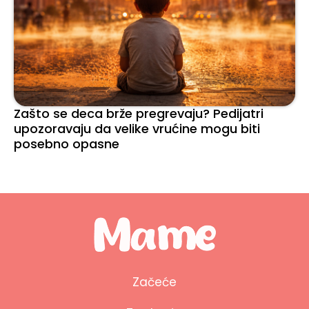
Zašto se deca brže pregrevaju? Pedijatri
upozoravaju da velike vrućine mogu biti
posebno opasne
Začeće