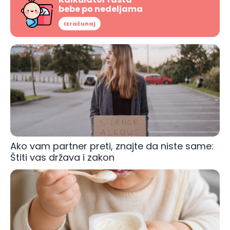
bebe po nedeljama
Izračunaj
Ako vam partner preti, znajte da niste same:
Štiti vas država i zakon