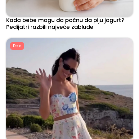
Kada bebe mogu da počnu da piju jogurt?
Pedijatri razbili najveće zablude
Dete