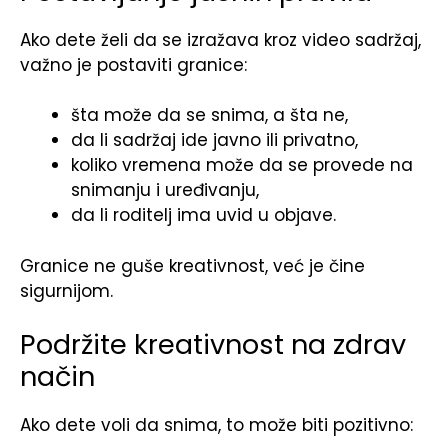
Ako dete želi da se izražava kroz video sadržaj,
važno je postaviti granice:
šta može da se snima, a šta ne,
da li sadržaj ide javno ili privatno,
koliko vremena može da se provede na
snimanju i uređivanju,
da li roditelj ima uvid u objave.
Granice ne guše kreativnost, već je čine
sigurnijom.
Podržite kreativnost na zdrav
način
Ako dete voli da snima, to može biti pozitivno: