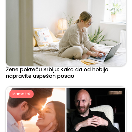
Žene pokreću Srbiju: Kako da od hobija
napravite uspešan posao
Mama tok