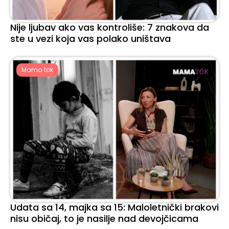
Nije ljubav ako vas kontroliše: 7 znakova da
ste u vezi koja vas polako uništava
Mama tok
Udata sa 14, majka sa 15: Maloletnički brakovi
nisu običaj, to je nasilje nad devojčicama