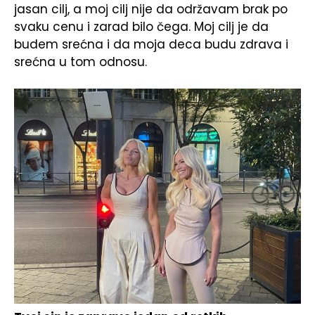
jasan cilj, a moj cilj nije da održavam brak po
svaku cenu i zarad bilo čega. Moj cilj je da
budem srećna i da moja deca budu zdrava i
srećna u tom odnosu.