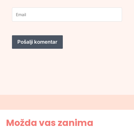
Možda vas zanima