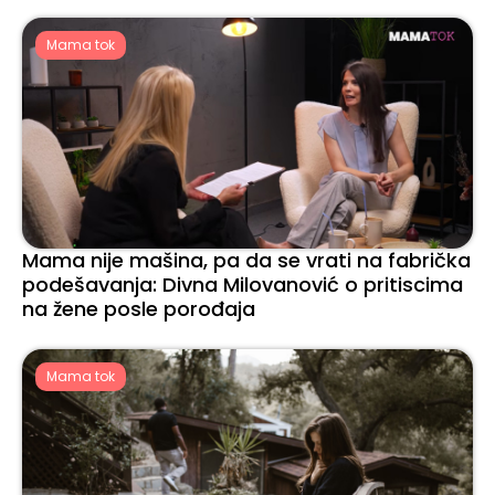
Mama tok
Mama nije mašina, pa da se vrati na fabrička
podešavanja: Divna Milovanović o pritiscima
na žene posle porođaja
Mama tok